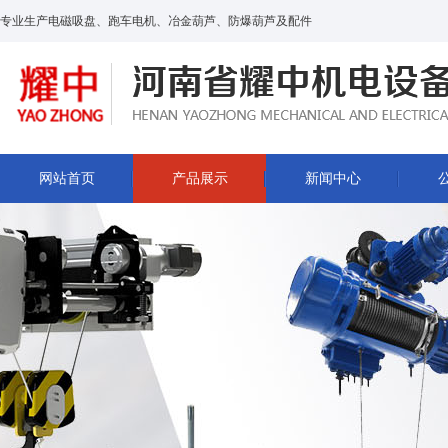
专业生产电磁吸盘、跑车电机、冶金葫芦、防爆葫芦及配件
网站首页
产品展示
新闻中心