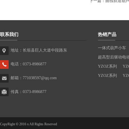
下一篇：
曲线轨道葫
联系我们
热销产品
一体式葫芦小车
地址：长垣县巨人大道中段路东
超高型后驱动电
电话：0373-8986877
YZOZ系列
YZ
YZOZ系列
YZ
邮箱：
771038597@qq.com
传真：0373-8986877
CopyRight
©
2016 x All Rights Reserved