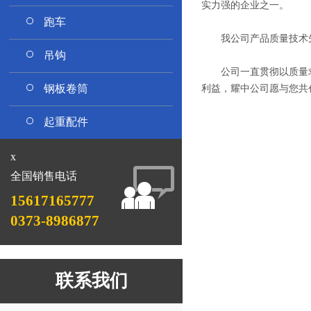
实力强的企业之一。
跑车
我公司产品质量技术先
吊钩
公司一直贯彻以质量求
钢板卷筒
利益，耀中公司愿与您共
起重配件
x
全国销售电话
15617165777
0373-8986877
联系我们