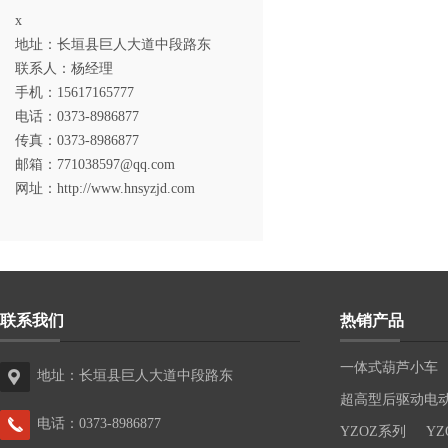
x
地址：长垣县巨人大道中段路东
联系人：杨经理
手机：15617165777
电话：0373-8986877
传真：0373-8986877
邮箱：
771038597@qq.com
网址：
http://www.hnsyzjd.com
联系我们
热销产品
一体式葫芦小车
地址：长垣县巨人大道中段路东
超高型后驱动电
电话：0373-8986877
YZOZ系列
YZ