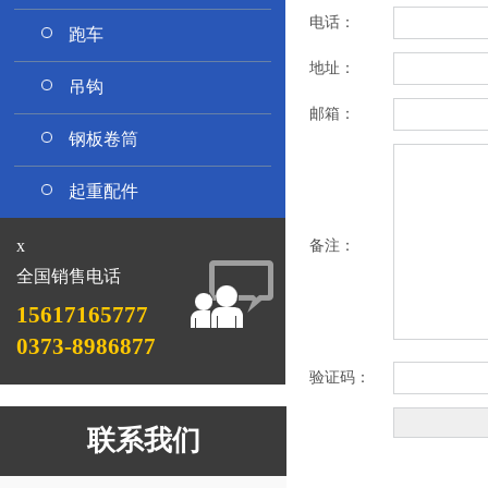
电话：
跑车
地址：
吊钩
邮箱：
钢板卷筒
起重配件
x
备注：
全国销售电话
15617165777
0373-8986877
验证码：
联系我们