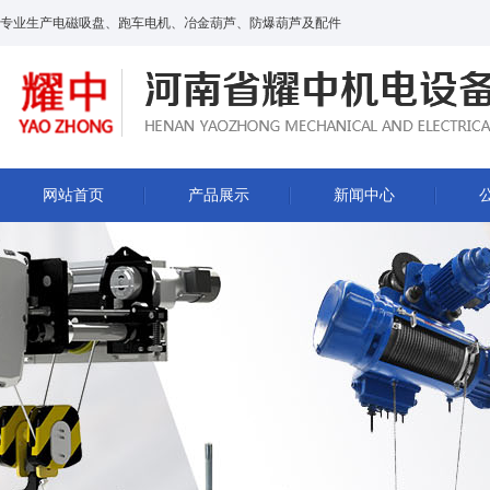
专业生产电磁吸盘、跑车电机、冶金葫芦、防爆葫芦及配件
网站首页
产品展示
新闻中心