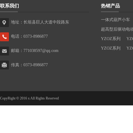
联系我们
热销产品
一体式葫芦小车
地址：长垣县巨人大道中段路东
超高型后驱动电
电话：0373-8986877
YZOZ系列
YZ
YZOZ系列
YZ
邮箱：
771038597@qq.com
传真：0373-8986877
CopyRight
©
2016 x All Rights Reserved